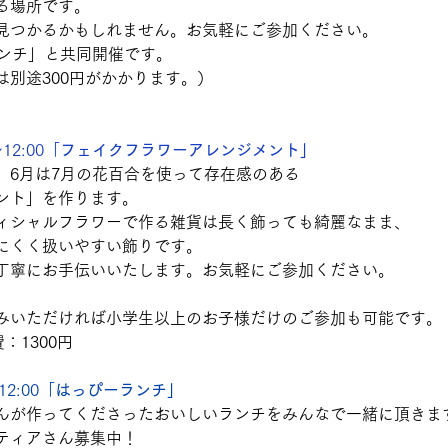
る場所です。
見つかるかもしれません。お気軽にご参加ください。
ランチ」と共同開催です。
は別途300円がかかります。）
12:00「
フェイクフラワーアレンジメント」
。6月は7月の花百合を使って存在感のある
ント」を作ります。
ィシャルフラワーで作る雑貨は長く飾っても綺麗なまま、
にくく扱いやすい飾りです。
丁寧にお手伝いいたします。お気軽にご参加ください。
。
みいただければ小学生以上のお子様だけのご参加も可能です。
：1300円
2:00「
はっぴーランチ」
んが作ってくださったおいしいランチをみんなで一緒に頂きま
ティアさん募集中！