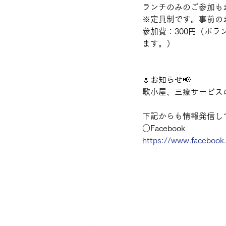
ランチのみのご参加も
※定員制です。事前の
参加費：300円（ボラ
ます。）
🌷お知らせ📢
歌小屋、三療サービス
下記からも情報発信して
○Facebook
https://www.faceboo