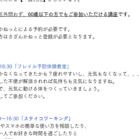
区外問わず、
60歳以下の方でもご参加いただける講座
です。
かねっとによる予約が必要です。
方はさざんかねっと登録が必要となります。
0～16:30「フレイル予防体操教室」
かなくなってきたかも？疲れやすいし、元気もなくなって、、
した不便が解消されれば気持ちも元気になりますね。
で、元気に動ける体をつくっていきましょう。
してご参加ください。
～16:30「
ステイコワーキング」
Cやスマホの簡単な使い方を相談したり、
一人でお好きな時間を過ごしたりと