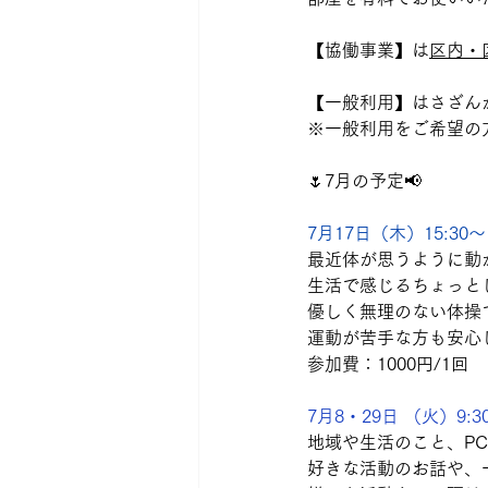
【協働事業】は
区内・
【一般利用】はさざん
※一般利用をご希望の
🌷7月の予定📢　
7月17日（木）15:3
最近体が思うように動
生活で感じるちょっと
優しく無理のない体操
運動が苦手な方も安心
参加費：1000円/1回
7月8・29日 （火）9:30
地域や生活のこと、P
好きな活動のお話や、