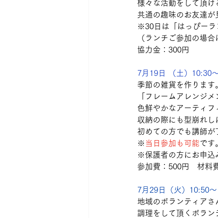
様々な活動をして頂け
共通の趣味のお友達が
※30日は「はっぴー
（ランチご参加の場合
協力金：300円
7月19日 （土）10:30～
季節の雑貨を作ります
「フレームアレンジメ
色鮮やかなアーティフ
収納の際にも型崩れし
初めての方でも講師が
※
当日参加も可能
です
※保護者の方にお申込
参加費：500円　材料費
7月29日（火）10:50～1
地域のボランティアさ
調理をして頂くボラン