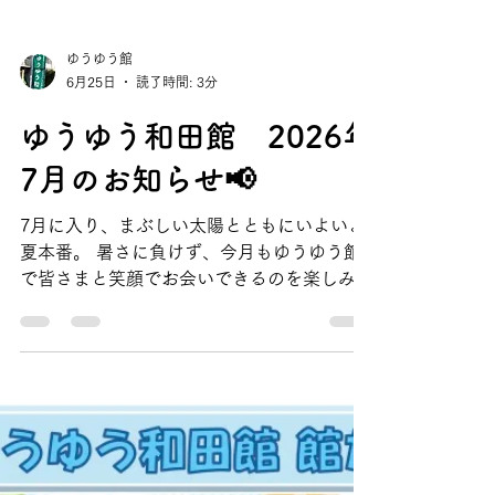
ゆうゆう館
6月25日
読了時間: 3分
ゆうゆう和田館 2026年
7月のお知らせ📢
7月に入り、まぶしい太陽とともにいよいよ
夏本番。 暑さに負けず、今月もゆうゆう館
で皆さまと笑顔でお会いできるのを楽しみに
しております。 温かい交流の中で、心も体