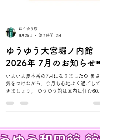
ゆうゆう館
6月25日
読了時間: 2分
ゆうゆう大宮堀ノ内館
2026年 7月のお知らせ📢
いよいよ夏本番の7月になりました🌻 暑さに
気をつけながら、今月も心地よく過ごしてい
きましょう。 ゆうゆう館は区内に住む60歳
以上の方の憩い、生きがい学び、ふれあい交