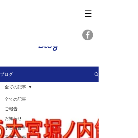
Blog
ブログ
全ての記事
全ての記事
ご報告
お知らせ
子ども食堂
子育て講座