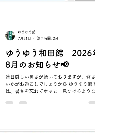
ゆうゆう館
7月21日
読了時間: 2分
ゆうゆう和田館 2026年
8月のお知らせ📢
連日厳しい暑さが続いておりますが、皆さま
いかがお過ごしでしょうか🌻 ゆうゆう館で
は、暑さを忘れてホッと一息つけるような、
涼しく快適なお部屋と冷水機をご用意してお
ります。 お近くへいらした際はぜひ涼み処