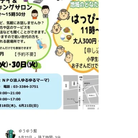
て、、、...