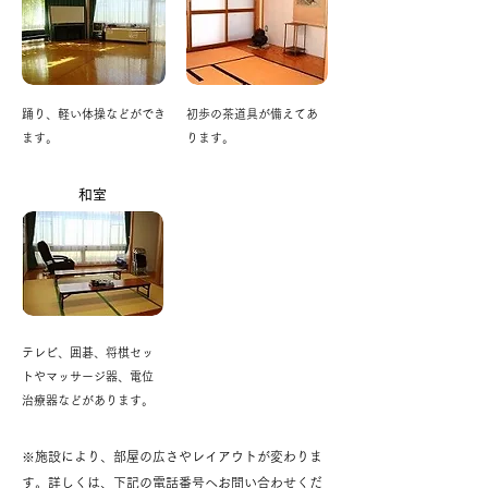
踊り、軽い体操などができ
初歩の茶道具が備えてあ
ます。
ります。
和室
テレビ、囲碁、将棋セッ
トやマッサージ器、電位
治療器などがあります。
※施設により、部屋の広さやレイアウトが変わりま
す。
詳しくは、下記の電話番号へお問い合わせくだ