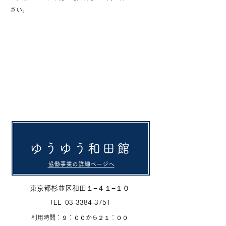
さい。
ゆうゆう和田館
協働事業の詳細ページへ
東京都杉並区和田１−４１−１０
TEL
03-3384-3751
​利用時間：９：００から２１：００