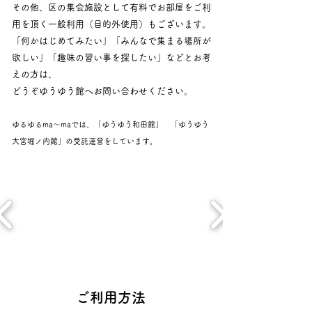
その他、区の集会施設として有料でお部屋をご利
用を頂く一般利用（目的外使用）もございます。
「何かはじめてみたい」「みんなで集まる場所が
欲しい」「趣味の習い事を探したい」などとお考
えの方は、
どうぞゆうゆう館へお問い合わせください。
ゆるゆるma〜maでは、「ゆうゆう和田館」 「ゆうゆう
大宮堀ノ内館」の受託運営をしています。
​ご利用方法