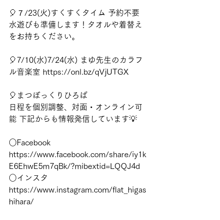
🎈７/23(火)すくすくタイム 予約不要 
水遊びも準備します！タオルや着替え
をお持ちください。
🎈7/10(水)7/24(水) まゆ先生のカラフ
ル音楽室 https://onl.bz/qVjUTGX 
🎈まつぼっくりひろば 
日程を個別調整、対面・オンライン可
能 下記からも情報発信しています💡 
○Facebook 
https://www.facebook.com/share/iy1k
E6EhwE5m7qBk/?mibextid=LQQJ4d 
○インスタ 
https://www.instagram.com/flat_higas
hihara/ 