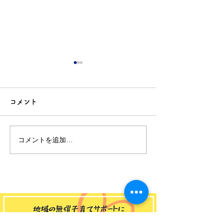
コメント
コメントを追加…
ゆうゆう和田館 2026年
ゆうゆう大宮
8月のお知らせ📢
2026年 7月の