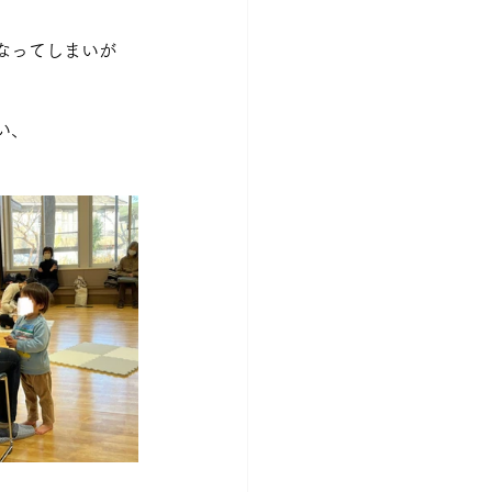
なってしまいが
い、