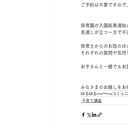
ご予約は不要ですので、お
保育園の入園結果通知
見通しが立つ一方で不
保育士からのお話のほ
それぞれの質問や気持
お子さんと一緒でもお
みなさまのお越しをお
ゆるゆるma〜ma
コミュ
子育て講座