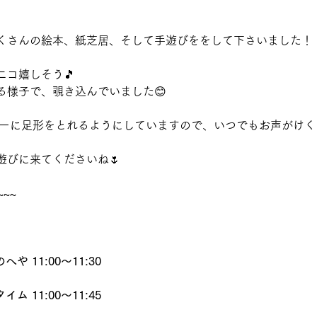
くさんの絵本、紙芝居、そして手遊びををして下さいました！
ニコ嬉しそう🎵
る様子で、覗き込んでいました😊
ダーに足形をとれるようにしていますので、いつでもお声がけく
遊びに来てくださいね🌷
~~~
や 11:00〜11:30
ム 11:00〜11:45