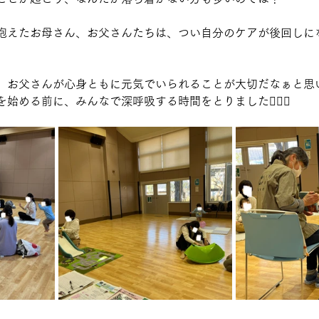
抱えたお母さん、お父さんたちは、つい自分のケアが後回しに
、お父さんが心身ともに元気でいられることが大切だなぁと思
始める前に、みんなで深呼吸する時間をとりました😮‍💨💓