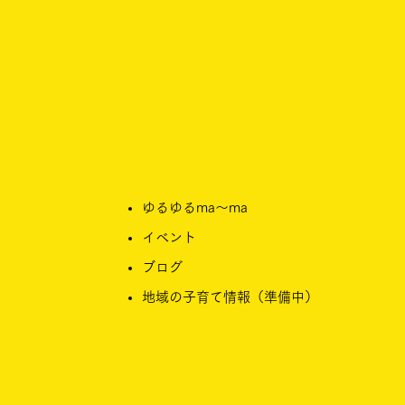
ゆるゆるma〜ma
イベント
ブログ​
​地域の子育て情報（準備中）