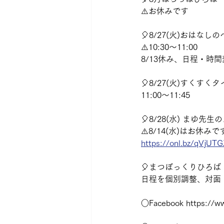
⚠️お休みです　 
🎈8/27(火)おはなし
⚠️10:30〜11:00
8/13休み、日程・時
🎈8/27(火)すくすく
11:00〜11:45
🎈8/28(水) まゆ先
⚠️8/14(水)はお休みで
https://onl.bz/qVjUT
🎈まつぼっくりひろば 
日程を個別調整、対面・
○Facebook https://w