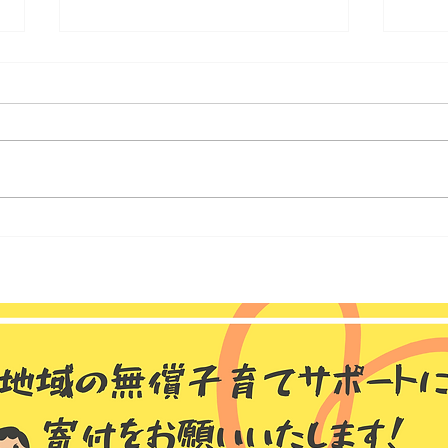
ゆうゆう和田館 2026年 8月
ゆう
のお知らせ📢
20