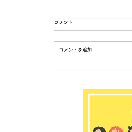
コメント
コメントを追加…
ゆうゆう大宮堀ノ内館
2026年 8月のお知らせ📢