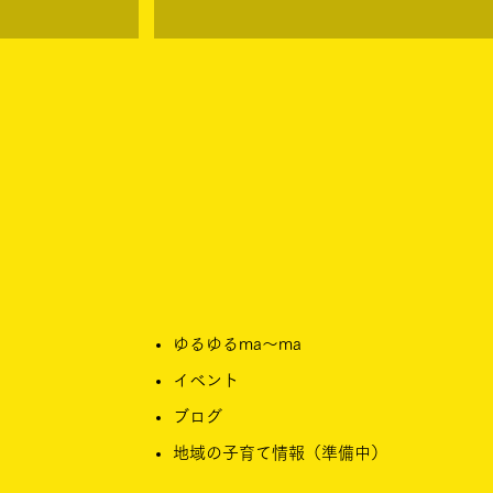
ゆるゆるma〜ma
イベント
ブログ​
​地域の子育て情報（準備中）