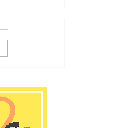
ゆう大宮堀ノ内館
26年 7月のお知らせ📢