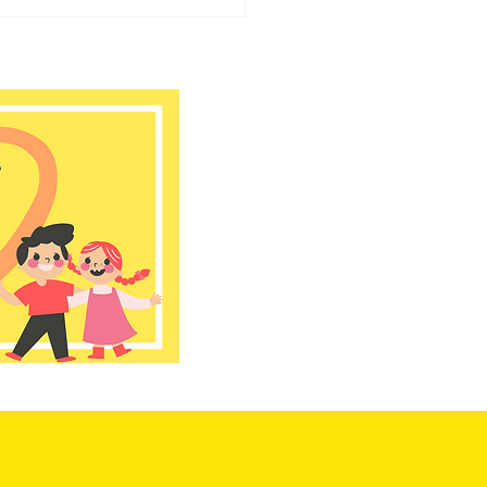
ゆう大宮堀ノ内館
26年 7月のお知らせ📢