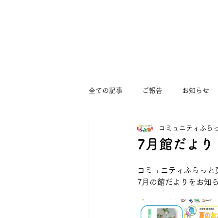
全ての記事
ご報告
お知らせ
コミュニティふら
まつぼっくりひろば
すくすく
7月館だより
ゆうゆう大宮堀ノ内館
コミュ
コミュニティふらっと
7月の館だよりをお知ら