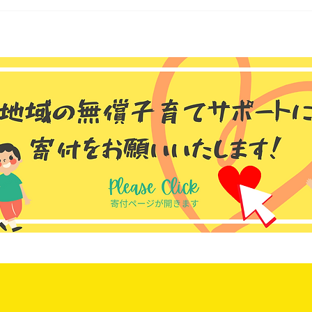
ゆうゆう和田館 2026年 8月
ゆう
のお知らせ📢
20