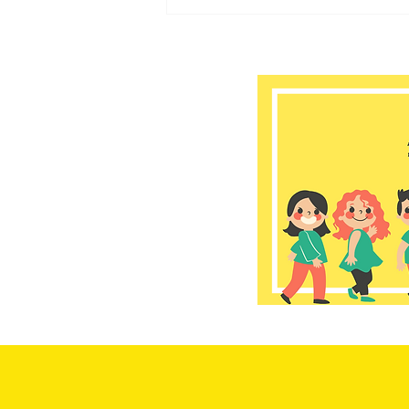
ゆうゆう大宮堀ノ内館
2026年 8月のお知らせ📢