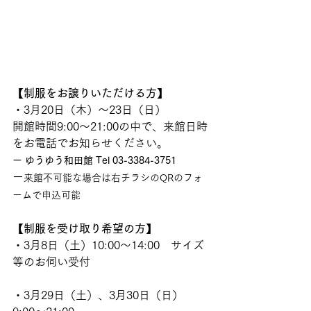
【
制服をお譲りいただける方
】
・3月20日（木）〜23日（日）　
開館時間9:00〜21:00の中で、来館日時
をお電話でお知らせください。
ー ゆうゆう和田館 Tel 03-3384-3751
ー
来館不可能な場合は右チラシのQRのフォ
ームで申込可能
【
制服を受け取り希望の方
】
・3月8日（土）10:00〜14:00　サイズ
等のお伺い受付
・3月29日（土）、3月30日（日）　