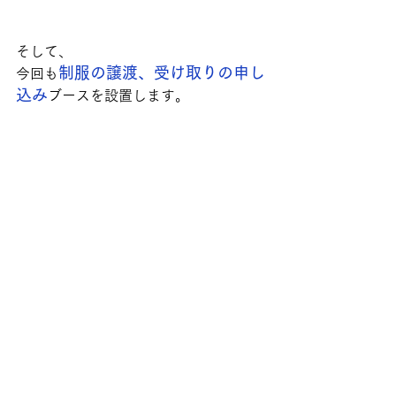
そして、
制服の譲渡、受け取りの申し
今回も
込み
ブースを設置します。