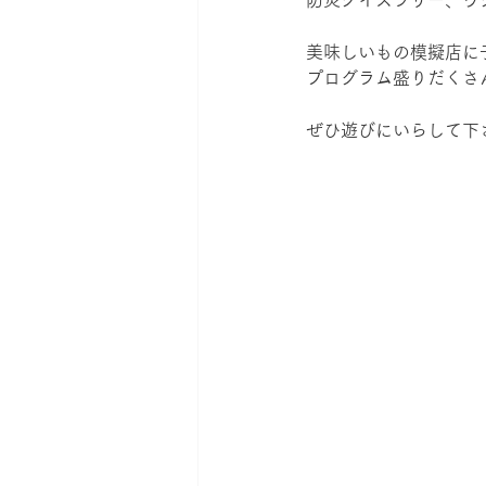
防災クイズラリー、ウ
美味しいもの模擬店に
プログラム盛りだくさ
ぜひ遊びにいらして下さ