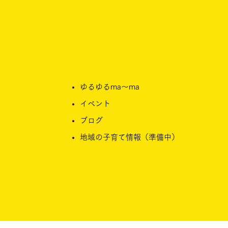
ゆるゆるma〜ma
イベント
ブログ​
​地域の子育て情報（準備中）