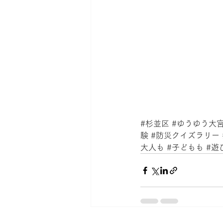
#杉並区
#ゆうゆう大
験
#防災クイズラリー
大人も
#子どもも
#遊