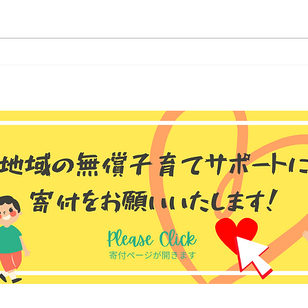
ゆうゆう和田館 2026年 8月
ゆう
のお知らせ📢
20