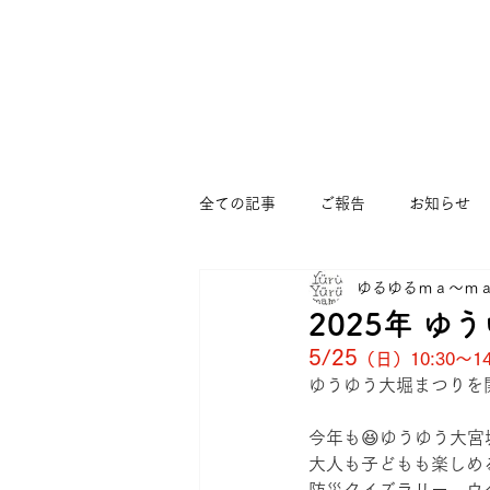
全ての記事
ご報告
お知らせ
ゆるゆるｍａ～ｍ
まつぼっくりひろば
すくすく
2025年 
5/25
（日）10:30〜14
ゆうゆう大宮堀ノ内館
コミュ
ゆうゆう大堀まつりを
今年も😆ゆうゆう大宮
大人も子どもも楽しめ