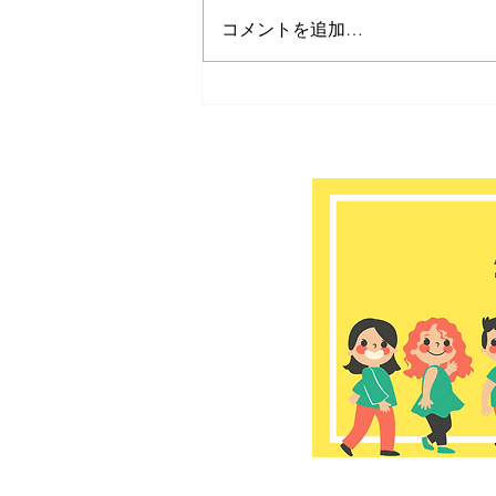
コメントを追加…
ゆうゆう大宮堀ノ内館
2026年 8月のお知らせ📢