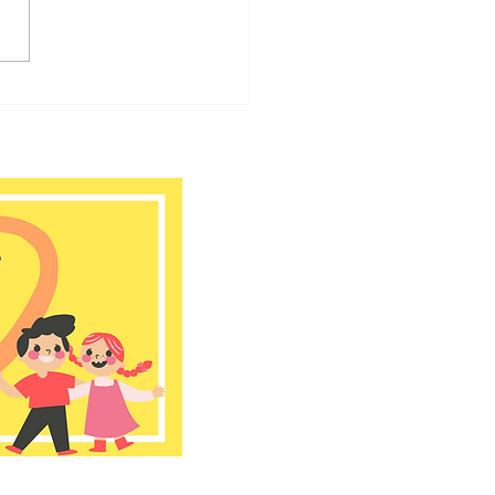
ゆう大宮堀ノ内館
26年 7月のお知らせ📢