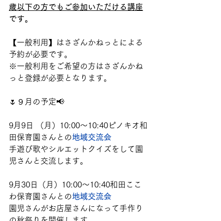
歳以下の方でもご参加いただける講座
です。
【一般利用】はさざんかねっとによる
予約が必要です。
※一般利用をご希望の方はさざんかね
っと登録が必要となります。
🌷９月の予定📢　
9月9日 （月）10:00～10:40ピノキオ和
田保育園さんとの
地域交流会
手遊び歌やシルエットクイズをして園
児さんと交流します。
9月30日（月）10:00～10:40和田ここ
わ保育園さんと
の
地域交流会
園児さんがお店屋さんになって手作り
の秋祭りを開催します。