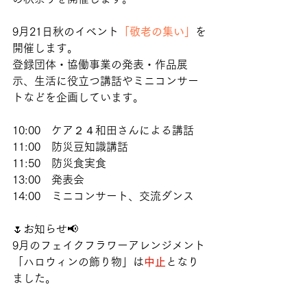
9月21日秋のイベント
「敬老の集い」
を
開催します。
登録団体・協働事業の発表・作品展
示、生活に役立つ講話やミニコンサー
トなどを企画しています。
10:00　ケア２４和田さんによる講話
11:00　防災豆知識講話
11:50　防災食実食
13:00　発表会
14:00　ミニコンサート、交流ダンス
🌷お知らせ📢
9月のフェイクフラワーアレンジメント
「ハロウィンの飾り物」は
中止
となり
ました。