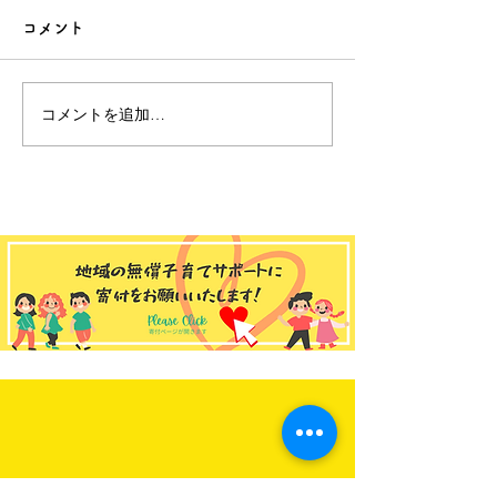
コメント
コメントを追加…
ゆうゆう和田館 2026年
ゆうゆう大宮
8月のお知らせ📢
2026年 7月の