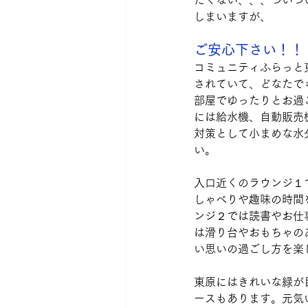
たくない、、、ついつ
しまいますが、
ご安心下さい！！
コミュニティふらっと
されていて、どなたで
部屋でゆったりとお過
には給水機、自動販売
対策として小まめな水
い。
入口近くのラウンジ１
しゃべりや趣味の時間
ンジ２では読書やお仕
は滑り台やおもちゃの
い思いの過ごし方を楽
東原にはきれいな緑が
ースもあります。元気