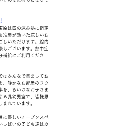
いそんな気持ちになって
！
東原は区の涼み処に指定
も冷房が効いた涼しいお
ごしいただけます。館内
機もございます。熱中症
分補給にご利用くださ
ではみんなで集まってお
を、静かなお部屋のラウ
事を、ちいさなお子さま
ある乳幼児室で、皆様思
しまれています。
目に優しいオープンスペ
いっぱいの子ども達はカ