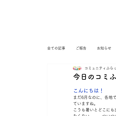
全ての記事
ご報告
お知らせ
コミュニティふら
まつぼっくりひろば
すくすく
今日のコミ
ゆうゆう大宮堀ノ内館
コミュ
こんにちは！
まだ6月なのに、各地で
ていますね。
こうも暑いとどこにも