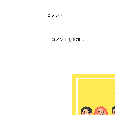
コメント
コメントを追加…
キッチンひがしっぱら「薬
膳」