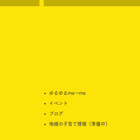
ゆるゆるma〜ma
イベント
ブログ​
​地域の子育て情報（準備中）