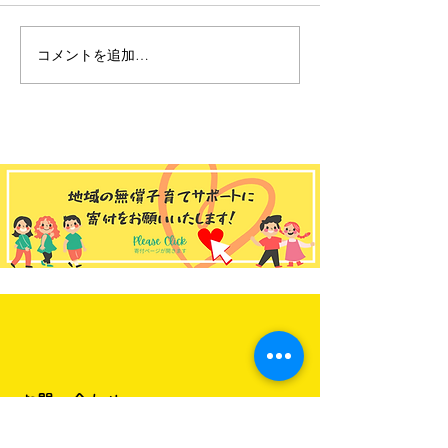
コメントを追加…
ゆうゆう和田館 2026年
ゆうゆう大宮
8月のお知らせ📢
2026年 7月の
お問い合わせ