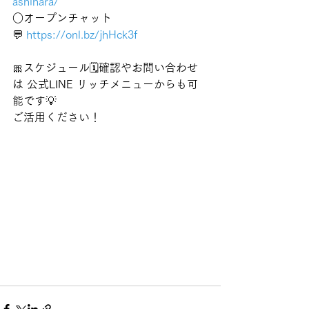
ashihara/
○オープンチャット
💬
https://onl.bz/jhHck3f
🎀スケジュール🗓️確認やお問い合わせ
は 公式LINE リッチメニューからも可
能です💡
ご活用ください！