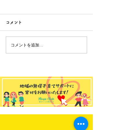
コメント
コメントを追加…
ゆうゆう和田館 2026年
ゆうゆう大宮
8月のお知らせ📢
2026年 7月の