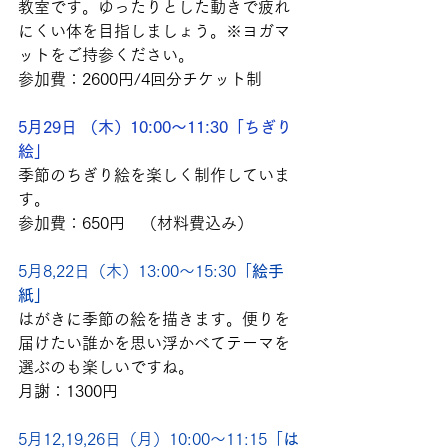
教室です。ゆったりとした動きで疲れ
にくい体を目指しましょう。※ヨガマ
ットをご持参ください。
参加費：2600円/4回分チケット制
5月29日 （木）10:00～11:30「ちぎり
絵」
季節のちぎり絵を楽しく制作していま
す。
参加費：650円　（材料費込み）
5月8,22日（木）13:00～15:30「
絵手
紙」
はがきに季節の絵を描きます。便りを
届けたい誰かを思い浮かべてテーマを
選ぶのも楽しいですね。
月謝：1300円
5月12,19,26日（月）10:00～11:15「
は