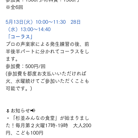
※全6回　
5月13日(火）10:00～11:30　28日
（水）13:00～14:40
「
コーラス」
プロの声楽家による発生練習の後、前
半後半パートに分かれてコーラスをし
ます。
参加費：500円/回
(参加費を都度お支払いいただければ
火、水曜続けてご参加いただくことも
可能です。)
🌷お知らせ📢
・「杉並みんなの食堂」が始まりまし
た！毎月第２火曜17時-19時　大人200
円、こども100円