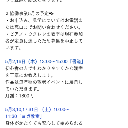
🌷協働事業5月の予定📢　
・お申込み、見学についてはお電話ま
たは窓口までお問い合わせください。
・ピアノ・ウクレレの教室は現在参加
者が定員に達したため募集を中止して
います。
5月2,16日（木）13:00～15:00「書道」
初心者の方でもわかりやすくかな漢字
を丁寧にお教えします。
作品は毎年秋の敬老イベントに展示し
ていただきます。
月謝：1800円
5月3,10,17,31日 （土）10:00～
11:30「ヨガ教室」
身体がかたくても安心して始められる