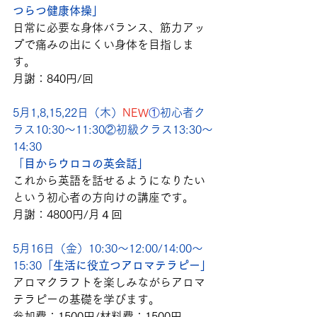
つらつ健康体操」
日常に必要な身体バランス、筋力アッ
プで痛みの出にくい身体を目指しま
す。
月謝：840円/回
5月1,8,15,22日（木）
NEW
①
初心者ク
ラス
10:30～11:30
②初級クラス13:30～
14:30
「
目からウロコの英会話」
これから英語を話せるようになりたい
という初心者の方向けの講座です。
月謝：4800円/月４回
5月16日（金）10:30～12:00/14:00～
15:30「
生活に役立つアロマテラピー」
アロマクラフトを楽しみながらアロマ
テラピーの基礎を学びます。
参加費：1500円/材料費：1500円