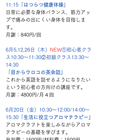
11:15「
はつらつ健康体操」
日常に必要な身体バランス、筋力アッ
プで痛みの出にくい身体を目指しま
す。
月謝：840円/回
6月5,12,26日（木）
NEW
①
初心者クラ
ス
10:30～11:30
②初級クラス13:30～
14:30
「
目からウロコの英会話」
これから英語を話せるようになりたい
という初心者の方向けの講座です。
月謝：4800円/月４回
6月20日（金）10:30～12:00/14:00～
15:30「
生活に役立つアロマテラピー」
アロマクラフトを楽しみながらアロマ
テラピーの基礎を学びます。
参加費：1500円/材料費：1500円