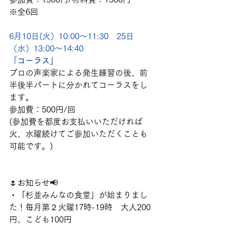
※全6回　
6月10日(火）10:00～11:30　25日
（水）13:00～14:40
「
コーラス」
プロの声楽家による発生練習の後、前
半後半パートに分かれてコーラスをし
ます。
参加費：500円/回
(参加費を都度お支払いいただければ
火、水曜続けてご参加いただくことも
可能です。)
🌷お知らせ📢
・「杉並みんなの食堂」が始まりまし
た！毎月第２火曜17時-19時　大人200
円、こども100円