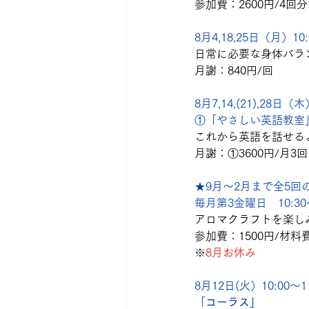
参加費：2600円/4回
8月4,18,25日（月）10:
日常に必要な身体バラ
月謝：840円/回
8月7,14,(21),28日（
①「やさしい英語教室
これから英語を話せる
月謝：①3600円/月3回
★9月～2月まで全5回
毎月第3金曜日　10:30～1
アロマクラフトを楽し
参加費：1500円/材料費
※
8月お休み
8月12日(火）10:00～1
「
コーラス」