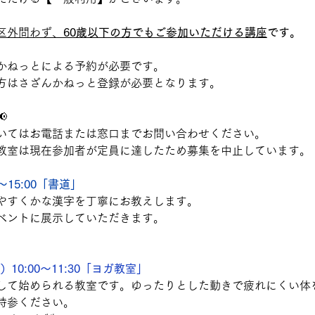
区外問わず、
60歳以下の方でもご参加いただける講座
です。
かねっとによる予約が必要です。
方はさざんかねっと登録が必要となります。
　
いてはお電話または窓口までお問い合わせください。
教室は現在参加者が定員に達したため募集を中止しています。
0～15:00「書道」
やすくかな漢字を丁寧にお教えします。
ベントに展示していただきます。
 （土）10:00～11:30「ヨガ教室」
して始められる教室です。ゆったりとした動きで疲れにくい体
持参ください。