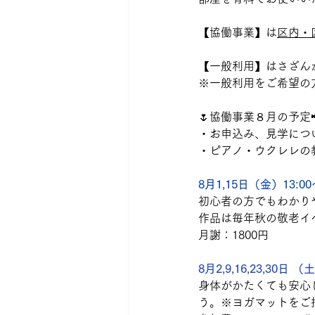
【協働事業】は
区内・
【一般利用】はさざん
※一般利用をご希望の
🌷協働事業８月の予定
・お申込み、見学につ
・ピアノ・ウクレレの
8月1,15日（金）13:0
初心者の方でもわかり
作品は毎年秋の敬老イ
月謝：1800円
8月2,9,16,23,30日
身体がかたくても安心
う。※ヨガマットをご