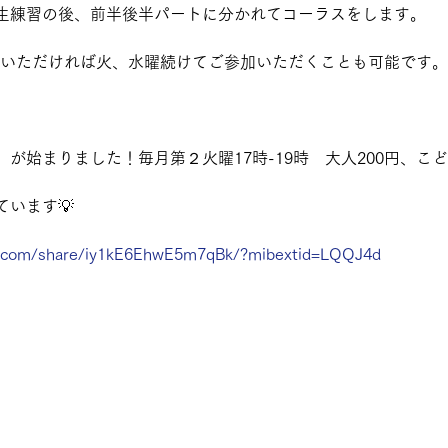
生練習の後、前半後半パートに分かれてコーラスをします。
いいただければ火、水曜続けてご参加いただくことも可能です。
が始まりました！毎月第２火曜17時-19時　大人200円、こど
います💡
k.com/share/iy1kE6EhwE5m7qBk/?mibextid=LQQJ4d