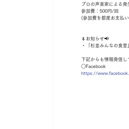
プロの声楽家による発
参加費：500円/回
(参加費を都度お支払
🌷お知らせ📢
・「杉並みんなの食堂」
下記からも情報発信して
○Facebook
https://www.faceboo