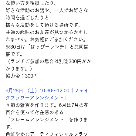
な使い方を相談したり、
好きな活動のお話や、一人でお好きな
時間を過ごしたりと
様々な活動をして頂ける場所です。
共通の趣味のお友達が見つかるかもし
れません。お気軽にご参加ください。
※30日は「はっぴーランチ」と共同開
催です。
（ランチご参加の場合は別途300円がか
かります。）
協力金：300円
6月28日 （土）10:30～12:00「
フェイ
クフラワーアレンジメント」
季節の雑貨を作ります。6月は7月の花
百合を使って存在感のある
「フレームアレンジメント」を作りま
す。
色鮮やかなアーティフィシャルフラワ