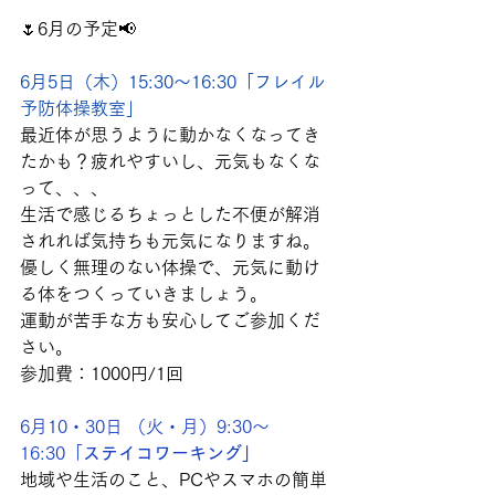
🌷6月の予定📢　
6月5日（木）15:30～16:30「フレイル
予防体操教室」
最近体が思うように動かなくなってき
たかも？疲れやすいし、元気もなくな
って、、、
生活で感じるちょっとした不便が解消
されれば気持ちも元気になりますね。
優しく無理のない体操で、元気に動け
る体をつくっていきましょう。
運動が苦手な方も安心してご参加くだ
さい。
参加費：1000円/1回
6月10・30日 （火・月）9:30～
16:30「
ステイコワーキング」
地域や生活のこと、PCやスマホの簡単