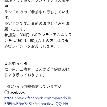
調理をして頂くボランティアさん募集
中！
ランチのみのご参加もお待ちしていま
す。
※定員制です。事前のお申し込みをお
願いします。
参加費：300円（ボランティアさんはラ
ンチ代150円、60歳以上の方には長寿
応援ポイントをお渡しします。）
🌷お知らせ📢
歌小屋、三療サービスのご予約は6月1
日より承っております。
下記からも情報発信しています💡
○Facebook
https://www.facebook.com/share/iy1k
E6EhwE5m7qBk/?mibextid=LQQJ4d