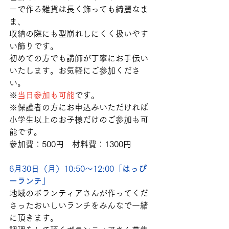
ーで作る雑貨は長く飾っても綺麗なま
ま、
収納の際にも型崩れしにくく扱いやす
い飾りです。
初めての方でも講師が丁寧にお手伝い
いたします。お気軽にご参加くださ
い。
※
当日参加も可能
です。
※保護者の方にお申込みいただければ
小学生以上のお子様だけのご参加も可
能です。
参加費：500円　材料費：1300円
6月30日（月）10:50～12:00「
はっぴ
ーランチ」
地域のボランティアさんが作ってくだ
さったおいしいランチをみんなで一緒
に頂きます。