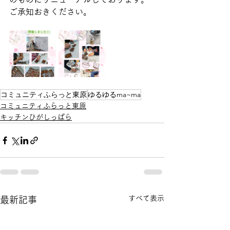
ご承知おきください。
コミュニティふらっと東原
ゆるゆるma~ma
コミュニティふらっと東原
キッチンひがしっぱら
すべて表示
最新記事