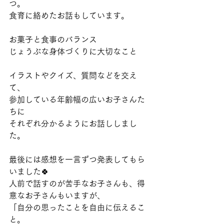
つ。
食育に絡めたお話もしています。
お菓子と食事のバランス
じょうぶな身体づくりに大切なこと
イラストやクイズ、質問などを交え
て、
参加している年齢幅の広いお子さんた
ちに
それぞれ分かるようにお話ししまし
た。
最後には感想を一言ずつ発表してもら
いました🍀
人前で話すのが苦手なお子さんも、得
意なお子さんもいますが、
「自分の思ったことを自由に伝えるこ
と。