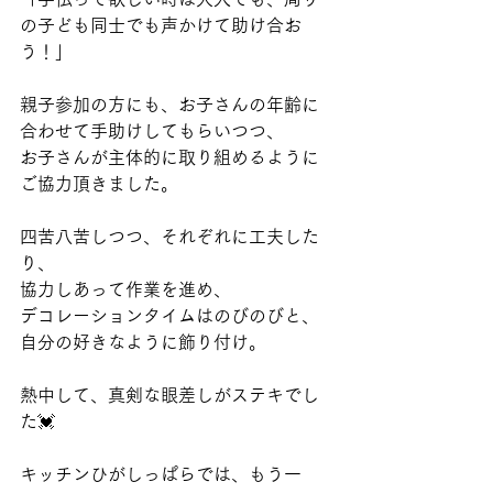
の子ども同士でも声かけて助け合お
う！」
親子参加の方にも、お子さんの年齢に
合わせて手助けしてもらいつつ、
お子さんが主体的に取り組めるように
ご協力頂きました。
四苦八苦しつつ、それぞれに工夫した
り、
協力しあって作業を進め、
デコレーションタイムはのびのびと、
自分の好きなように飾り付け。
熱中して、真剣な眼差しがステキでし
た💓
キッチンひがしっぱらでは、もう一